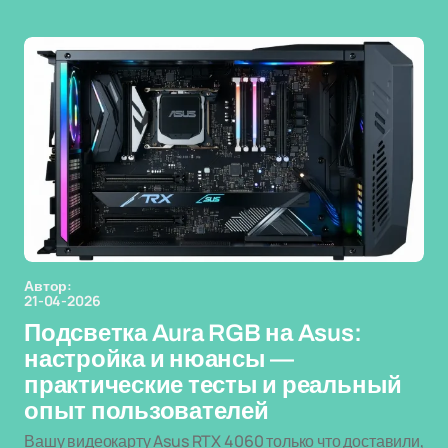
Автор:
21-04-2026
Подсветка Aura RGB на Asus:
настройка и нюансы —
практические тесты и реальный
опыт пользователей
Вашу видеокарту Asus RTX 4060 только что доставили,