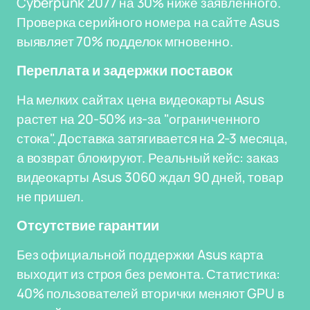
Cyberpunk 2077 на 30% ниже заявленного.
Проверка серийного номера на сайте Asus
выявляет 70% подделок мгновенно.
Переплата и задержки поставок
На мелких сайтах цена видеокарты Asus
растет на 20-50% из-за "ограниченного
стока". Доставка затягивается на 2-3 месяца,
а возврат блокируют. Реальный кейс: заказ
видеокарты Asus 3060 ждал 90 дней, товар
не пришел.
Отсутствие гарантии
Без официальной поддержки Asus карта
выходит из строя без ремонта. Статистика:
40% пользователей вторички меняют GPU в