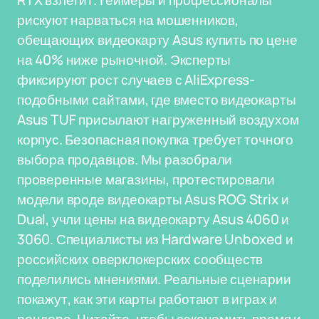
RTX взлетит. Геймеры и профессионалы
рискуют нарваться на мошенников,
обещающих видеокарту Asus купить по цене
на 40% ниже рыночной. Эксперты
фиксируют рост случаев с AliExpress-
подобными сайтами, где вместо видеокарты
Asus TUF присылают нагруженный воздухом
корпус. Безопасная покупка требует точного
выбора продавцов. Мы разобрали
проверенные магазины, протестировали
модели вроде видеокарты Asus ROG Strix и
Dual, учли цены на видеокарту Asus 4060 и
3060. Специалисты из Hardware Unboxed и
российских оверклокерских сообществ
поделились мнениями. Реальные сценарии
покажут, как эти карты работают в играх и