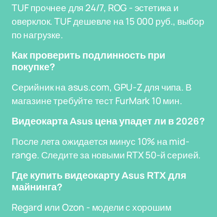
TUF прочнее для 24/7, ROG - эстетика и
оверклок. TUF дешевле на 15 000 руб., выбор
по нагрузке.
Как проверить подлинность при
покупке?
Серийник на asus.com, GPU-Z для чипа. В
магазине требуйте тест FurMark 10 мин.
Видеокарта Asus цена упадет ли в 2026?
После лета ожидается минус 10% на mid-
range. Следите за новыми RTX 50-й серией.
Где купить видеокарту Asus RTX для
майнинга?
Regard или Ozon - модели с хорошим