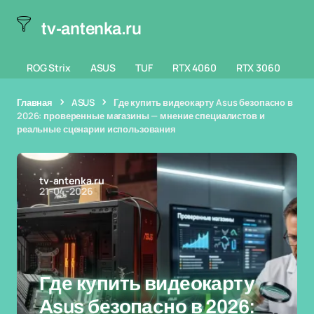
tv-antenka.ru
ROG Strix
ASUS
TUF
RTX 4060
RTX 3060
Главная
ASUS
Где купить видеокарту Asus безопасно в
2026: проверенные магазины — мнение специалистов и
реальные сценарии использования
tv-antenka.ru
21-04-2026
Где купить видеокарту
Asus безопасно в 2026: