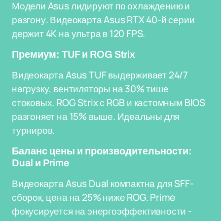
Модели Asus лидируют по охлаждению и
разгону. Видеокарта Asus RTX 40-й серии
держит 4K на ультра в 120 FPS.
Премиум: TUF и ROG Strix
Видеокарта Asus TUF выдерживает 24/7
нагрузку, вентиляторы на 30% тише
стоковых. ROG Strix с RGB и кастомным BIOS
разгоняет на 15% выше. Идеальны для
турниров.
Баланс цены и производительности:
Dual и Prime
Видеокарта Asus Dual компактна для SFF-
сборок, цена на 25% ниже ROG. Prime
фокусируется на энергоэффективности -