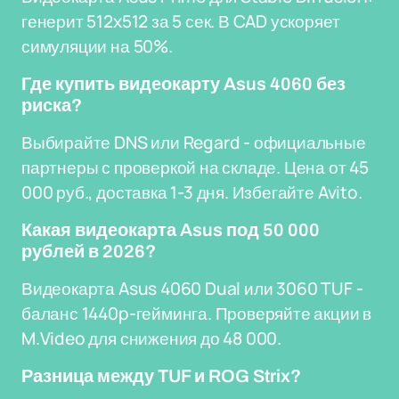
генерит 512x512 за 5 сек. В CAD ускоряет
симуляции на 50%.
Где купить видеокарту Asus 4060 без
риска?
Выбирайте DNS или Regard - официальные
партнеры с проверкой на складе. Цена от 45
000 руб., доставка 1-3 дня. Избегайте Avito.
Какая видеокарта Asus под 50 000
рублей в 2026?
Видеокарта Asus 4060 Dual или 3060 TUF -
баланс 1440p-гейминга. Проверяйте акции в
M.Video для снижения до 48 000.
Разница между TUF и ROG Strix?