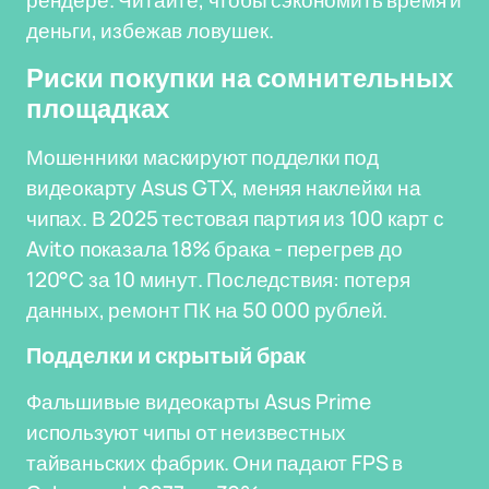
рендере. Читайте, чтобы сэкономить время и
деньги, избежав ловушек.
Риски покупки на сомнительных
площадках
Мошенники маскируют подделки под
видеокарту Asus GTX, меняя наклейки на
чипах. В 2025 тестовая партия из 100 карт с
Avito показала 18% брака - перегрев до
120°C за 10 минут. Последствия: потеря
данных, ремонт ПК на 50 000 рублей.
Подделки и скрытый брак
Фальшивые видеокарты Asus Prime
используют чипы от неизвестных
тайваньских фабрик. Они падают FPS в