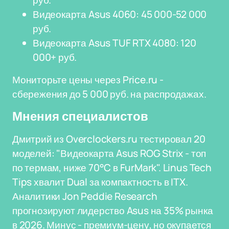
руб.
Видеокарта Asus 4060: 45 000-52 000
руб.
Видеокарта Asus TUF RTX 4080: 120
000+ руб.
Мониторьте цены через Price.ru -
сбережения до 5 000 руб. на распродажах.
Мнения специалистов
Дмитрий из Overclockers.ru тестировал 20
моделей: "Видеокарта Asus ROG Strix - топ
по термам, ниже 70°C в FurMark". Linus Tech
Tips хвалит Dual за компактность в ITX.
Аналитики Jon Peddie Research
прогнозируют лидерство Asus на 35% рынка
в 2026. Минус - премиум-цену, но окупается