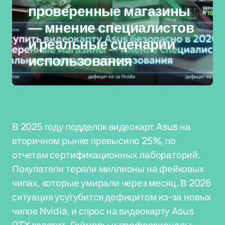
проверенные магазины
— мнение специалистов
и реальные сценарии
использования
В 2025 году подделок видеокарт Asus на
вторичном рынке превысило 25%, по
отчетам сертификационных лабораторий.
Покупатели теряли миллионы на фейковых
чипах, которые умирали через месяц. В 2026
ситуация усугубится дефицитом из-за новых
чипов Nvidia, и спрос на видеокарту Asus