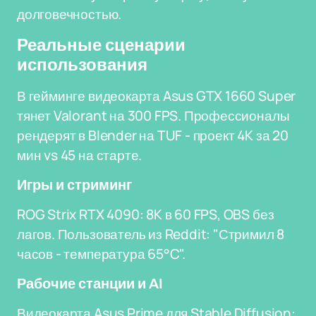
долговечностью.
Реальные сценарии
использования
В гейминге видеокарта Asus GTX 1660 Super
тянет Valorant на 300 FPS. Профессионалы
рендерят в Blender на TUF - проект 4K за 20
мин vs 45 на старте.
Игры и стриминг
ROG Strix RTX 4090: 8K в 60 FPS, OBS без
лагов. Пользователь из Reddit: "Стримил 8
часов - температура 65°C".
Рабочие станции и AI
Видеокарта Asus Prime для Stable Diffusion: