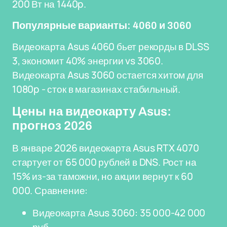
200 Вт на 1440p.
Популярные варианты: 4060 и 3060
Видеокарта Asus 4060 бьет рекорды в DLSS
3, экономит 40% энергии vs 3060.
Видеокарта Asus 3060 остается хитом для
1080p - сток в магазинах стабильный.
Цены на видеокарту Asus:
прогноз 2026
В январе 2026 видеокарта Asus RTX 4070
стартует от 65 000 рублей в DNS. Рост на
15% из-за таможни, но акции вернут к 60
000. Сравнение:
Видеокарта Asus 3060: 35 000-42 000