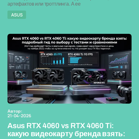
артефактов или троттлинга. А ее
ASUS
Автор:
21-04-2026
Asus RTX 4060 vs RTX 4060 Ti:
какую видеокарту бренда взять: