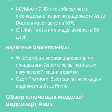
M.Video и DNS: сток обновляется
еженедельно, акции на видеокарту Asus
Dual снижают цену на 10%.
Citilink: тесты на складе, возврат в 30
дней.
Надежные маркетплейсы
Wildberries с верифицированными
продавцами Asus: отзывы реальных
покупателей, защита сделки.
Ozon Premium: быстрая логистика для
видеокарты Asus Prime.
Обзор ключевых моделей
видеокарт Asus