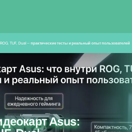
 ROG, TUF, Dual — практические тесты и реальный опыт пользователей
идеокарт Asus: