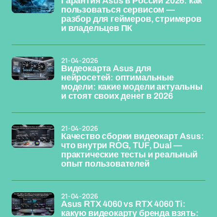
Гарантия Asus в России 2026: как
пользоваться сервисом —
разбор для геймеров, стримеров
и владельцев ПК
21-04-2026
Видеокарта Asus для
нейросетей: оптимальные
модели: какие модели актуальны
и стоят своих денег в 2026
21-04-2026
Качество сборки видеокарт Asus:
что внутри ROG, TUF, Dual —
практические тесты и реальный
опыт пользователей
21-04-2026
Asus RTX 4060 vs RTX 4060 Ti:
какую видеокарту бренда взять: