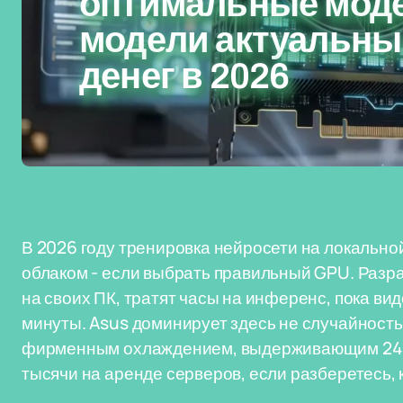
оптимальные моде
модели актуальны 
денег в 2026
В 2026 году тренировка нейросети на локально
облаком - если выбрать правильный GPU. Разра
на своих ПК, тратят часы на инференс, пока ви
минуты. Asus доминирует здесь не случайностью
фирменным охлаждением, выдерживающим 24/7 
тысячи на аренде серверов, если разберетесь, к