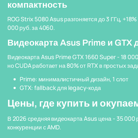
компактность
ROG Strix 5080 Asus разгоняется до 3 ГГц, +18% 
000 руб. за 4060.
Видеокарта Asus Prime и GTX 
Видеокарта Asus Prime GTX 1660 Super - 18 000 
но CUDA работает на 80% от RTX в простых зад
Prime: минималистичный дизайн, 1 слот
GTX: fallback для legacy-кода
Цены, где купить и окупае
В 2026 средняя видеокарта Asus цена - 35 000 
конкуренции с AMD.