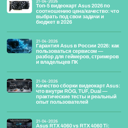
21-04-2026
Топ-5 видеокарт Asus 2026 по
соотношению цена/качество: что
выбрать под свои задачи и
бюджет в 2026
21-04-2026
Гарантия Asus в России 2026: как
пользоваться сервисом —
разбор для геймеров, стримеров
и владельцев ПК
21-04-2026
Качество сборки видеокарт Asus:
что внутри ROG, TUF, Dual —
практические тесты и реальный
опыт пользователей
21-04-2026
Asus RTX 4060 vs RTX 4060 Ti: