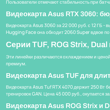
Пользователи отмечают стабильность при батча
Видеокарта Asus RTX 3060: б
Видеокарта Asus 3060 за 22 000 руб. с 12 ГБ -
Hugging Face она обходит 2060 Super вдвое по
Серии TUF, ROG Strix, Dual 
Эти линейки различаются охлаждением и ценой: 
премиум.
Видеокарта Asus TUF для дли
Видеокарта Asus Tuf RTX 4070 держит 250 Вт б
тренировок GAN. Цена 45 000 руб., окупается з
Видеокарта Asus ROG Strix и 