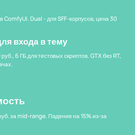
в ComfyUI. Dual - для SFF-корпусов, цена 30
для входа в тему
руб., 6 ГБ для тестовых скриптов. GTX без RT,
ачах.
мость
руб. за mid-range. Падение на 15% из-за