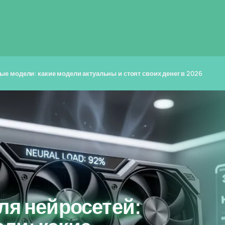
ые модели: какие модели актуальны и стоят своих денег в 2026
ля нейросетей: